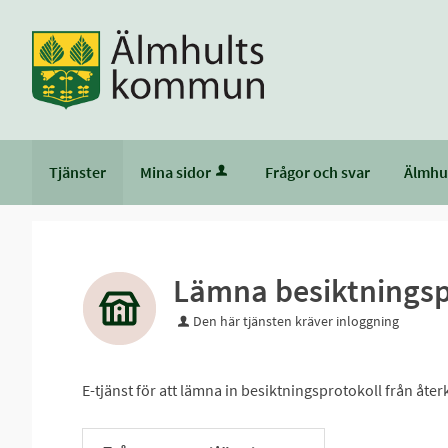
Tjänster
Mina sidor
Frågor och svar
Älmhu
Lämna besiktningsp
Den här tjänsten kräver inloggning
E-tjänst för att lämna in besiktningsprotokoll från åt