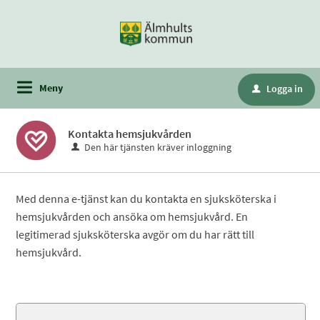
Meny
Logga in
u
Kontakta hemsjukvården
Den här tjänsten kräver inloggning
Med denna e-tjänst kan du kontakta en sjuksköterska i
hemsjukvården och ansöka om hemsjukvård. En
legitimerad sjuksköterska avgör om du har rätt till
hemsjukvård.