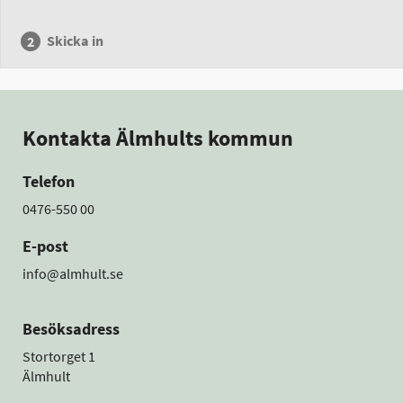
Skicka in
Kontakta Älmhults kommun
Telefon
0476-550 00
E-post
info@almhult.se
Besöksadress
Stortorget 1
Älmhult