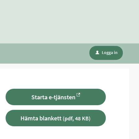
Logga in
u
Starta e-tjänsten
Hämta blankett
(pdf, 48 KB)