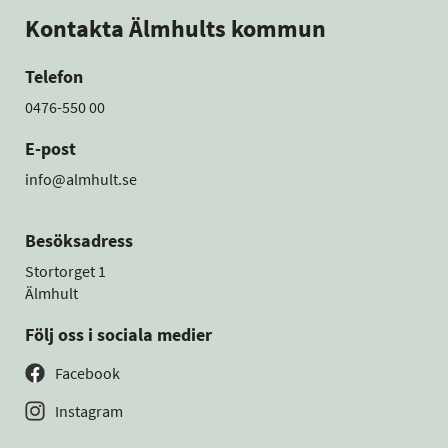
Kontakta Älmhults kommun
Telefon
0476-550 00
E-post
info@almhult.se
Besöksadress
Stortorget 1
Älmhult
Följ oss i sociala medier
Facebook
Instagram