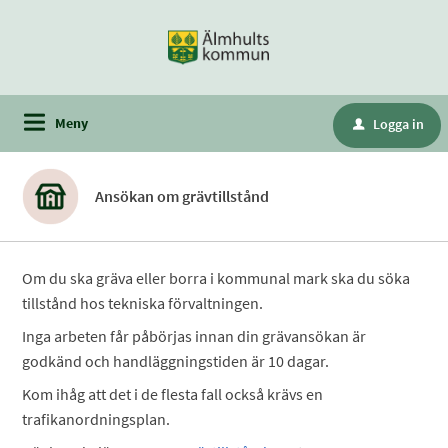
Meny
Logga in
u
Ansökan om grävtillstånd
Om du ska gräva eller borra i kommunal mark ska du söka
tillstånd hos tekniska förvaltningen.
Inga arbeten får påbörjas innan din grävansökan är
godkänd och handläggningstiden är 10 dagar.
Kom ihåg att det i de flesta fall också krävs en
trafikanordningsplan.