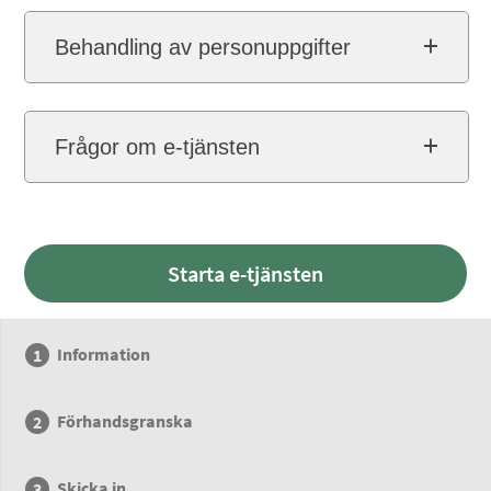
Behandling av personuppgifter
Frågor om e-tjänsten
Starta e-tjänsten
Information
Förhandsgranska
Skicka in