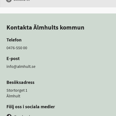
Kontakta Älmhults kommun
Telefon
0476-550 00
E-post
info@almhult.se
Besöksadress
Stortorget 1
Älmhult
Följ oss i sociala medier