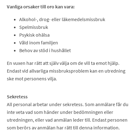
Vanliga orsaker till oro kan vara:
Alkohol-, drog- eller läkemedelsmissbruk
Spelmissbruk
Psykisk ohälsa
Våld inom familjen
Behov av stöd i hushållet
En vuxen har rätt att själv välja om de vill ta emot hjälp.
Endast vid allvarliga missbruksproblem kan en utredning
ske mot personens vilja.
Sekretess
All personal arbetar under sekretess. Som anmälare får du
inte veta vad som händer under bedömningen eller
utredningen, eller vad anmälan leder till. Endast personen
som berörs av anmälan har rätt till denna information.