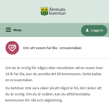
Meny
Logga in
u
Oro att vuxen far illa - orosanmälan
Om du är orolig för någon eller misstänker att en vuxen över
18 år far illa, kan du anmäla det till kommunen. Detta kallas
en orosanmälan.
Du behöver inte vara säker på att något är fel, det räcker att
du är orolig. Om du är osäker, kan du alltid kontakta
kommunen för råd och vägledning.