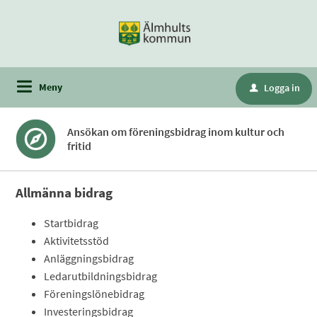
Meny
Logga in
u
Ansökan om föreningsbidrag inom kultur och
fritid
Allmänna bidrag
Startbidrag
Aktivitetsstöd
Anläggningsbidrag
Ledarutbildningsbidrag
Föreningslönebidrag
Investeringsbidrag