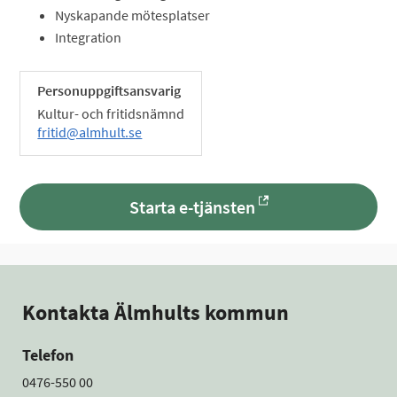
Nyskapande mötesplatser
Integration
Personuppgiftsansvarig
Kultur- och fritidsnämnd
fritid@almhult.se
Starta e-tjänsten
Kontakta Älmhults kommun
Telefon
0476-550 00