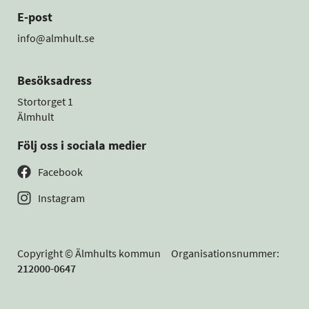
E-post
info@almhult.se
Besöksadress
Stortorget 1
Älmhult
Följ oss i sociala medier
Facebook
Instagram
Copyright © Älmhults kommun Organisationsnummer:
212000-0647