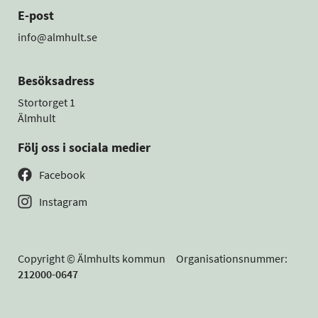
E-post
info@almhult.se
Besöksadress
Stortorget 1
Älmhult
Följ oss i sociala medier
Facebook
Instagram
Copyright © Älmhults kommun Organisationsnummer:
212000-0647