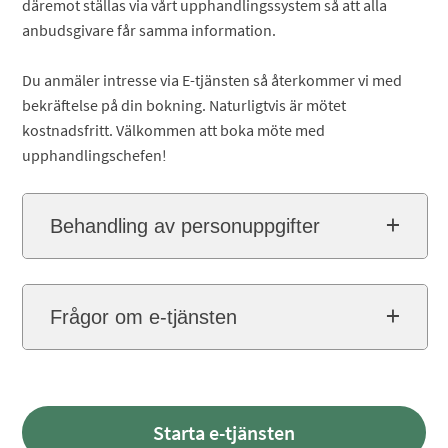
däremot ställas via vårt upphandlingssystem så att alla
anbudsgivare får samma information.
Du anmäler intresse via E-tjänsten så återkommer vi med
bekräftelse på din bokning. Naturligtvis är mötet
kostnadsfritt. Välkommen att boka möte med
upphandlingschefen!
Behandling av personuppgifter
Frågor om e-tjänsten
Starta e-tjänsten