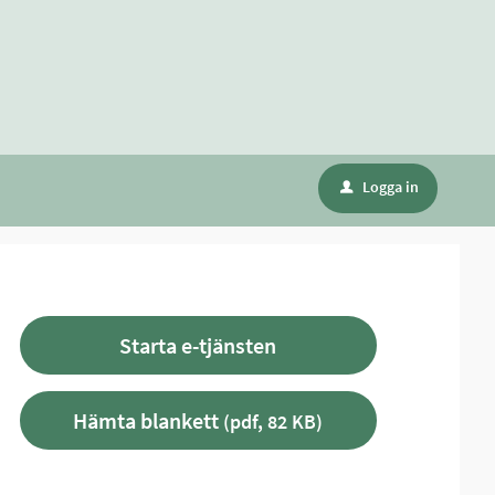
Logga in
u
Starta e-tjänsten
Hämta blankett
(pdf, 82 KB)