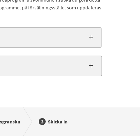
ogrammet på försäljningsstället som uppdateras
sgranska
Skicka in