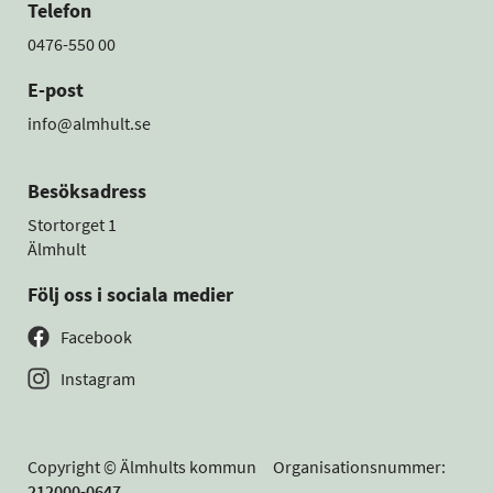
Telefon
0476-550 00
E-post
info@almhult.se
Besöksadress
Stortorget 1
Älmhult
Följ oss i sociala medier
Facebook
Instagram
Copyright © Älmhults kommun Organisationsnummer:
212000-0647