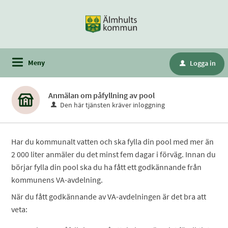
Meny
Logga in
u
Anmälan om påfyllning av pool
Den här tjänsten kräver inloggning
Har du kommunalt vatten och ska fylla din pool med mer än
2 000 liter anmäler du det minst fem dagar i förväg. Innan du
börjar fylla din pool ska du ha fått ett godkännande från
kommunens VA-avdelning.
När du fått godkännande av VA-avdelningen är det bra att
veta: