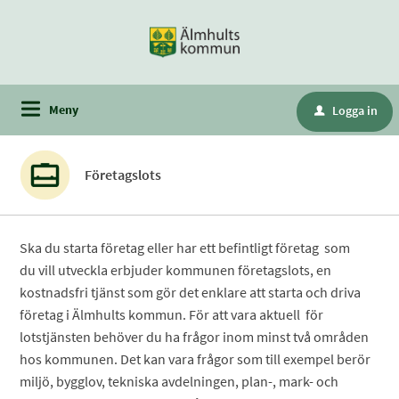
Meny
Logga in
u
Företagslots
Ska du starta företag eller har ett befintligt företag som
du vill utveckla erbjuder kommunen företagslots, en
kostnadsfri tjänst som gör det enklare att starta och driva
företag i Älmhults kommun. För att vara aktuell för
lotstjänsten behöver du ha frågor inom minst två områden
hos kommunen. Det kan vara frågor som till exempel berör
miljö, bygglov, tekniska avdelningen, plan-, mark- och