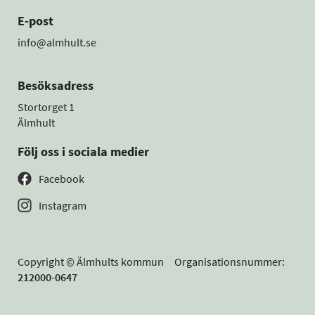
E-post
info@almhult.se
Besöksadress
Stortorget 1
Älmhult
Följ oss i sociala medier
Facebook
Instagram
Copyright © Älmhults kommun Organisationsnummer:
212000-0647