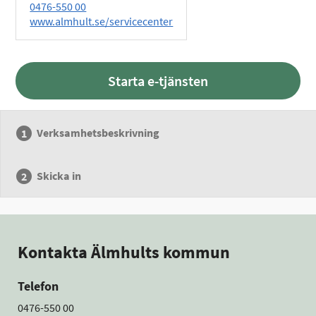
0476-550 00
www.almhult.se/servicecenter
Starta e-tjänsten
Verksamhetsbeskrivning
Skicka in
Kontakta Älmhults kommun
Telefon
0476-550 00