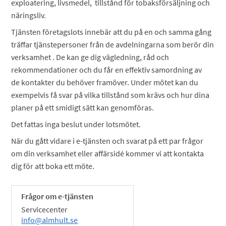
exploatering, livsmedel, tillstånd för tobaksförsäljning och
näringsliv.
Tjänsten företagslots innebär att du på en och samma gång
träffar tjänstepersoner från de avdelningarna som berör din
verksamhet . De kan ge dig vägledning, råd och
rekommendationer och du får en effektiv samordning av
de kontakter du behöver framöver. Under mötet kan du
exempelvis få svar på vilka tillstånd som krävs och hur dina
planer på ett smidigt sätt kan genomföras.
Det fattas inga beslut under lotsmötet.
När du gått vidare i e-tjänsten och svarat på ett par frågor
om din verksamhet eller affärsidé kommer vi att kontakta
dig för att boka ett möte.
Frågor om e-tjänsten
Servicecenter
info@almhult.se