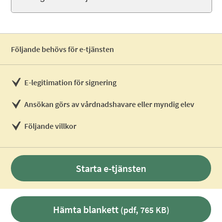
Följande behövs för e-tjänsten
E-legitimation för signering
Ansökan görs av vårdnadshavare eller myndig elev
Följande villkor
Starta e-tjänsten
Hämta blankett
(pdf, 765 KB)