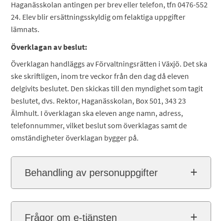
Haganässkolan antingen per brev eller telefon, tfn 0476-552
24. Elev blir ersättningsskyldig om felaktiga uppgifter
lämnats.
Överklagan av beslut:
Överklagan handläggs av Förvaltningsrätten i Växjö. Det ska
ske skriftligen, inom tre veckor från den dag då eleven
delgivits beslutet. Den skickas till den myndighet som tagit
beslutet, dvs. Rektor, Haganässkolan, Box 501, 343 23
Älmhult. I överklagan ska eleven ange namn, adress,
telefonnummer, vilket beslut som överklagas samt de
omständigheter överklagan bygger på.
Behandling av personuppgifter
Frågor om e-tjänsten