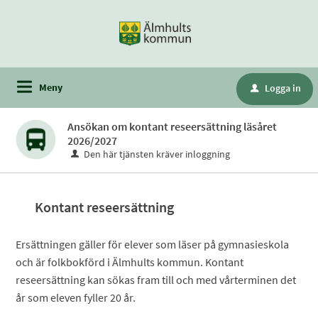
Meny
Logga in
u
Ansökan om kontant reseersättning läsåret
2026/2027
Den här tjänsten kräver inloggning
Kontant reseersättning
Ersättningen gäller för elever som läser på gymnasieskola
och är folkbokförd i Älmhults kommun. Kontant
reseersättning kan sökas fram till och med vårterminen det
år som eleven fyller 20 år.