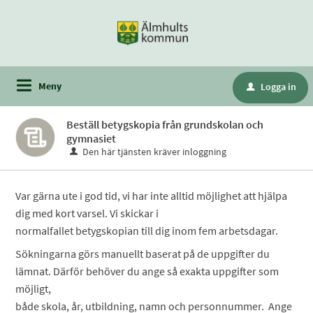
Meny
Logga in
u
Beställ betygskopia från grundskolan och
gymnasiet
Den här tjänsten kräver inloggning
Var gärna ute i god tid, vi har inte alltid möjlighet att hjälpa
dig med kort varsel. Vi skickar i
normalfallet betygskopian till dig inom fem arbetsdagar.
Sökningarna görs manuellt baserat på de uppgifter du
lämnat. Därför behöver du ange så exakta uppgifter som
möjligt,
både skola, år, utbildning, namn och personnummer. Ange