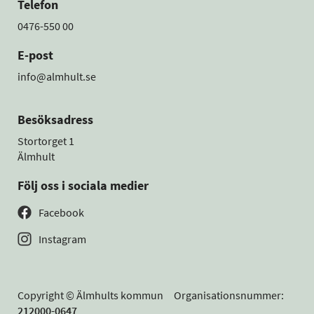
Telefon
0476-550 00
E-post
info@almhult.se
Besöksadress
Stortorget 1
Älmhult
Följ oss i sociala medier
Facebook
Instagram
Copyright © Älmhults kommun Organisationsnummer:
212000-0647