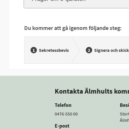
Du kommer att gå igenom följande steg:
Sekretessbevis
Signera och skick
Kontakta Älmhults ko
Telefon
Bes
0476-550 00
Stor
Älmh
E-post