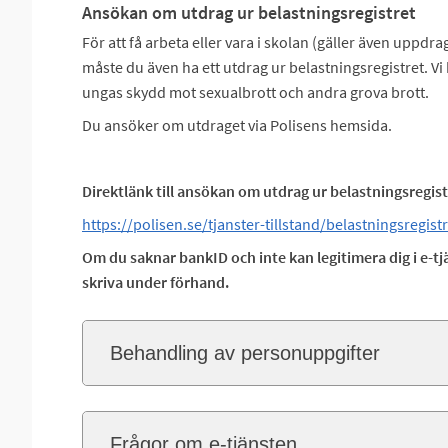
Ansökan om utdrag ur belastningsregistret
För att få arbeta eller vara i skolan (gäller även uppdra
måste du även ha ett utdrag ur belastningsregistret. Vi
ungas skydd mot sexualbrott och andra grova brott.
Du ansöker om utdraget via Polisens hemsida.
Direktlänk till ansökan om utdrag ur belastningsregist
https://polisen.se/tjanster-tillstand/belastningsregist
Om du saknar bankID och inte kan legitimera dig i e-t
skriva under förhand.
Behandling av personuppgifter
Frågor om e-tjänsten