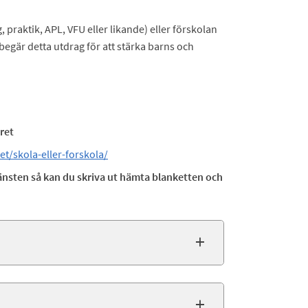
g, praktik, APL, VFU eller likande) eller förskolan
 begär detta utdrag för att stärka barns och
ret
ret/skola-eller-forskola/
jänsten så kan du skriva ut hämta blanketten och