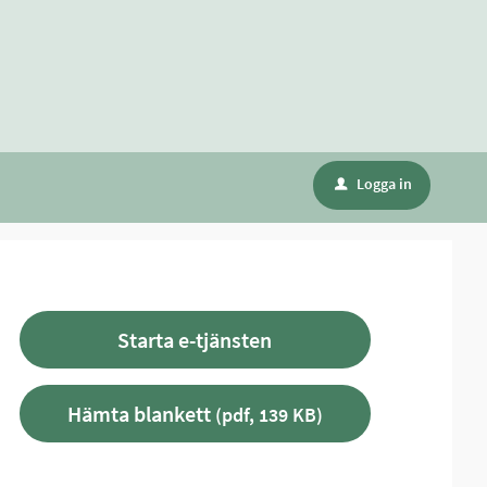
Logga in
u
Starta e-tjänsten
Hämta blankett
(pdf, 139 KB)