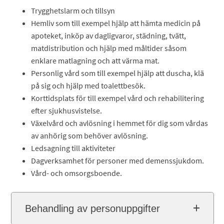
Trygghetslarm och tillsyn
Hemliv som till exempel hjälp att hämta medicin på
apoteket, inköp av dagligvaror, städning, tvätt,
matdistribution och hjälp med måltider såsom
enklare matlagning och att värma mat.
Personlig vård som till exempel hjälp att duscha, klä
på sig och hjälp med toalettbesök.
Korttidsplats för till exempel vård och rehabilitering
efter sjukhusvistelse.
Växelvård och avlösning i hemmet för dig som vårdas
av anhörig som behöver avlösning.
Ledsagning till aktiviteter
Dagverksamhet för personer med demenssjukdom.
Vård- och omsorgsboende.
Behandling av personuppgifter