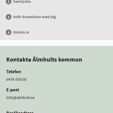
Samtycke
Inför kontakten med dig
Skicka in
Kontakta Älmhults kommun
Telefon
0476-550 00
E-post
info@almhult.se
Besöksadress