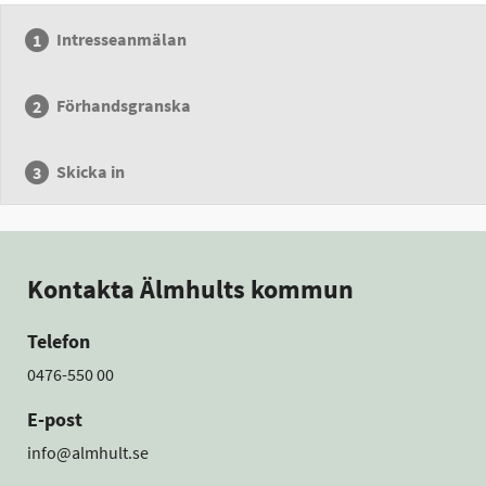
Intresseanmälan
Förhandsgranska
Skicka in
Kontakta Älmhults kommun
Telefon
0476-550 00
E-post
info@almhult.se