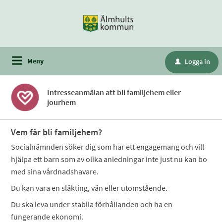
Meny
Logga in
u
Intresseanmälan att bli familjehem eller
jourhem
Vem får bli familjehem?
Socialnämnden söker dig som har ett engagemang och vill
hjälpa ett barn som av olika anledningar inte just nu kan bo
med sina vårdnadshavare.
Du kan vara en släkting, vän eller utomstående.
Du ska leva under stabila förhållanden och ha en
fungerande ekonomi.