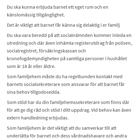
Du ska kunna erbjuda barnet ett eget rum och en
känslomässig tillgänglighet.
Det är viktigt att barnet får känna sig delaktig i er familj
Du ska vara beredd på att socialnämnden kommer inleda en
utredning och där även inhämta registerutdrag från polisen,
socialregistret, försäkringskassan och
kronofogdemyndigheten på samtliga personer i hushållet
som är 18 år eller äldre.
Som familjehem måste du ha regelbunden kontakt med
barnets socialsekreterare som ansvarar för att barnet får
sina behov tillgodosedda.
Som stöd har du din familjehemssekreterare som finns där
för att ge dig råd och stöd i ditt uppdrag. Vid behov kan även
extern handledning erbjudas.
Som familjehem är det viktigt att du samverkar till att
underlätta för barnet och dess vårdnadshavare och andra