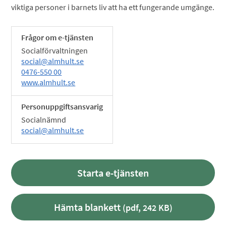
viktiga personer i barnets liv att ha ett fungerande umgänge.
Frågor om e-tjänsten
Socialförvaltningen
social@almhult.se
0476-550 00
www.almhult.se
Personuppgiftsansvarig
Socialnämnd
social@almhult.se
Starta e-tjänsten
Hämta blankett
(pdf, 242 KB)