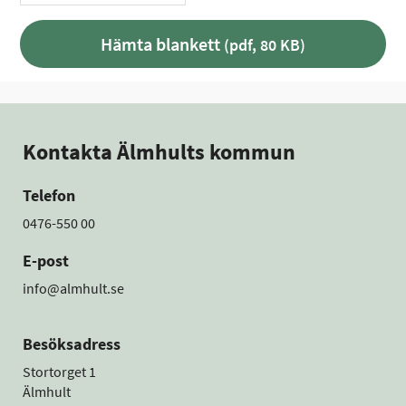
Hämta blankett
(pdf, 80 KB)
Kontakta Älmhults kommun
Telefon
0476-550 00
E-post
info@almhult.se
Besöksadress
Stortorget 1
Älmhult