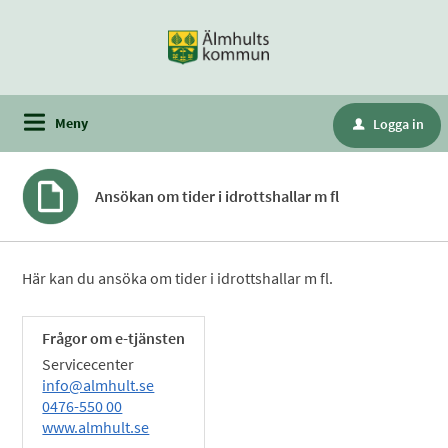
Meny
Logga in
u
Ansökan om tider i idrottshallar m fl
Här kan du ansöka om tider i idrottshallar m fl.
Frågor om e-tjänsten
Servicecenter
info@almhult.se
0476-550 00
www.almhult.se