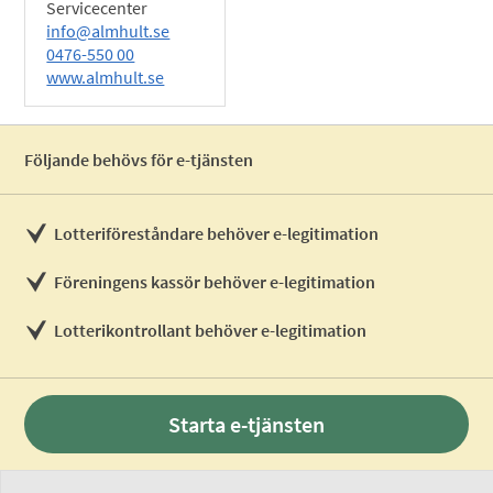
Servicecenter
info@almhult.se
0476-550 00
www.almhult.se
Följande behövs för e-tjänsten
Lotteriföreståndare behöver e-legitimation
Föreningens kassör behöver e-legitimation
Lotterikontrollant behöver e-legitimation
Starta e-tjänsten