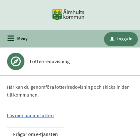
Meny
Logga in
u
Lotteriredovisning
Här kan du genomföra lotteriredovisning och skicka in den
till kommunen.
Läs mer här om lotteri
Frågor om e-tjänsten