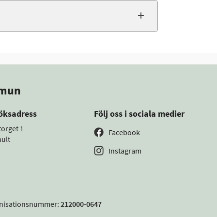
mmun
öksadress
Följ oss i sociala medier
torget 1
Facebook
ult
Instagram
nisationsnummer:
212000-0647