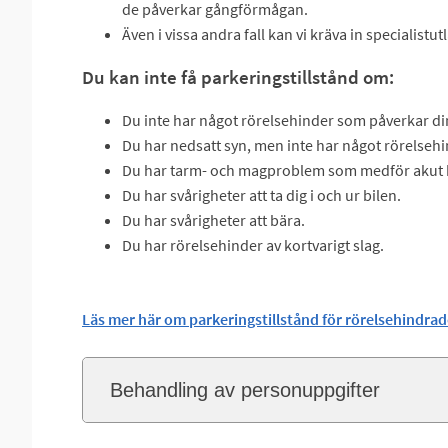
de påverkar gångförmågan.
Även i vissa andra fall kan vi kräva in specialistu
Du kan inte få parkeringstillstånd om:
Du inte har något rörelsehinder som påverkar di
Du har nedsatt syn, men inte har något rörelsehi
Du har tarm- och magproblem som medför akut b
Du har svårigheter att ta dig i och ur bilen.
Du har svårigheter att bära.
Du har rörelsehinder av kortvarigt slag.
Läs mer här om parkeringstillstånd för rörelsehindra
Behandling av personuppgifter