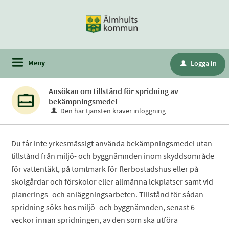
Meny
Logga in
u
Ansökan om tillstånd för spridning av
bekämpningsmedel
Den här tjänsten kräver inloggning
Du får inte yrkesmässigt använda bekämpningsmedel utan
tillstånd från miljö- och byggnämnden inom skyddsområde
för vattentäkt, på tomtmark för flerbostadshus eller på
skolgårdar och förskolor eller allmänna lekplatser samt vid
planerings- och anläggningsarbeten. Tillstånd för sådan
spridning söks hos miljö- och byggnämnden, senast 6
veckor innan spridningen, av den som ska utföra