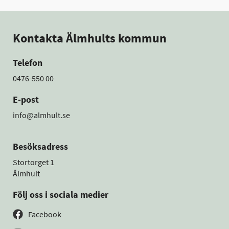
Kontakta Älmhults kommun
Telefon
0476-550 00
E-post
info@almhult.se
Besöksadress
Stortorget 1
Älmhult
Följ oss i sociala medier
Facebook