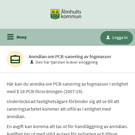
Meny
Logga in
u
Anmälan om PCB-sanering av fogmassor
Den här tjänsten kräver inloggning
Här kan du anmäla om PCB-sanering av fogmassor i enlighet
med § 18 PCB-förordningen (2007:19).
Undertecknad fastighetsägare förbinder sig att se till att
saneringsarbetet kommer att utföras i enlighet med
anmälan.
En avgift kan komma att tas ut för handläggning av anmälan.
Avgiften tas ut med stöd av taxa för prövning och tillsyn