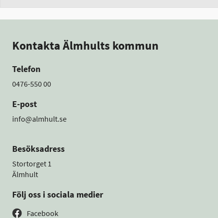
Kontakta Älmhults kommun
Telefon
0476-550 00
E-post
info@almhult.se
Besöksadress
Stortorget 1
Älmhult
Följ oss i sociala medier
Facebook