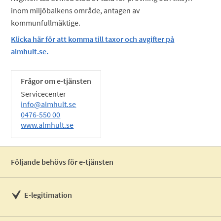
inom miljöbalkens område, antagen av
kommunfullmäktige.
Klicka här för att komma till taxor och avgifter på
almhult.se.
Frågor om e-tjänsten
Servicecenter
info@almhult.se
0476-550 00
www.almhult.se
Följande behövs för e-tjänsten
E-legitimation