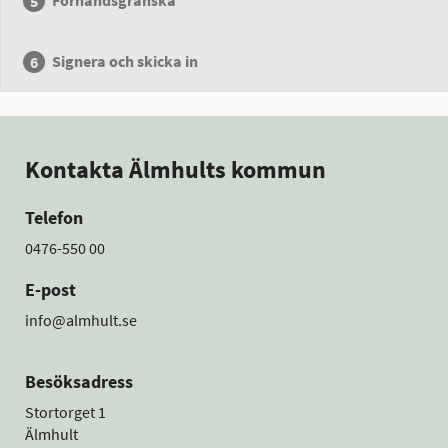
Förhandsgranska
Signera och skicka in
Kontakta Älmhults kommun
Telefon
0476-550 00
E-post
info@almhult.se
Besöksadress
Stortorget 1
Älmhult