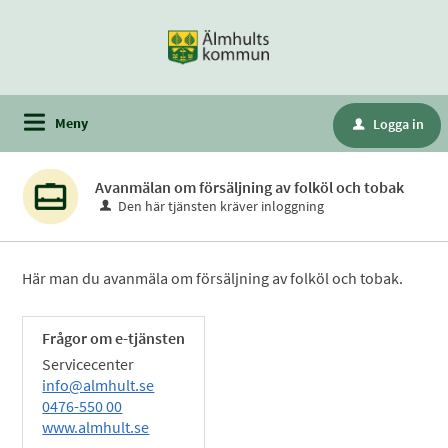
Meny
Logga in
u
Avanmälan om försäljning av folköl och tobak
Den här tjänsten kräver inloggning
Här man du avanmäla om försäljning av folköl och tobak.
Frågor om e-tjänsten
Servicecenter
info@almhult.se
0476-550 00
www.almhult.se