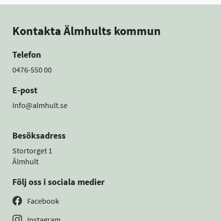
Kontakta Älmhults kommun
Telefon
0476-550 00
E-post
info@almhult.se
Besöksadress
Stortorget 1
Älmhult
Följ oss i sociala medier
Facebook
Instagram