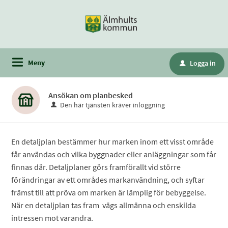
Meny
Logga in
u
Ansökan om planbesked
Den här tjänsten kräver inloggning
En detaljplan bestämmer hur marken inom ett visst område
får användas och vilka byggnader eller anläggningar som får
finnas där. Detaljplaner görs framförallt vid större
förändringar av ett områdes markanvändning, och syftar
främst till att pröva om marken är lämplig för bebyggelse.
När en detaljplan tas fram vägs allmänna och enskilda
intressen mot varandra.