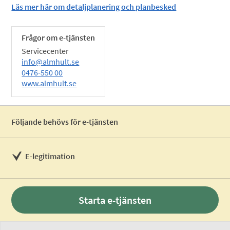
Läs mer här om detaljplanering och planbesked
Frågor om e-tjänsten
Servicecenter
info@almhult.se
0476-550 00
www.almhult.se
Följande behövs för e-tjänsten
E-legitimation
Starta e-tjänsten