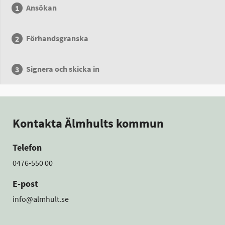
Ansökan
Förhandsgranska
Signera och skicka in
Kontakta Älmhults kommun
Telefon
0476-550 00
E-post
info@almhult.se