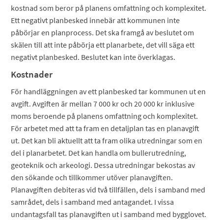
kostnad som beror på planens omfattning och komplexitet.
Ett negativt planbesked innebär att kommunen inte
påbörjar en planprocess. Det ska framgå av beslutet om
skälen till att inte påbörja ett planarbete, det vill säga ett
negativt planbesked. Beslutet kan inte överklagas.
Kostnader
För handläggningen av ett planbesked tar kommunen ut en
avgift. Avgiften är mellan 7 000 kr och 20 000 kr inklusive
moms beroende på planens omfattning och komplexitet.
För arbetet med att ta fram en detaljplan tas en planavgift
ut. Det kan bli aktuellt att ta fram olika utredningar som en
del i planarbetet. Det kan handla om bullerutredning,
geoteknik och arkeologi. Dessa utredningar bekostas av
den sökande och tillkommer utöver planavgiften.
Planavgiften debiteras vid två tillfällen, dels i samband med
samrådet, dels i samband med antagandet. I vissa
undantagsfall tas planavgiften ut i samband med bygglovet.