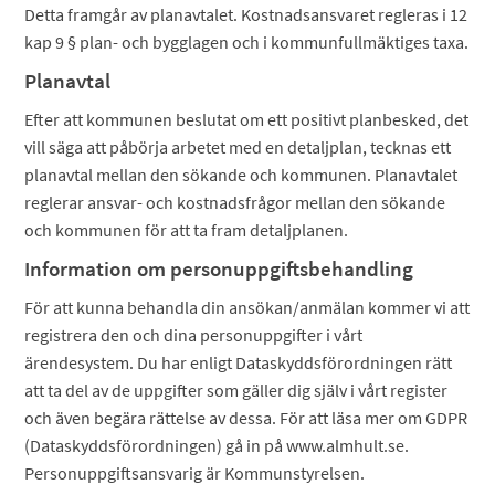
Detta framgår av planavtalet. Kostnadsansvaret regleras i 12
kap 9 § plan- och bygglagen och i kommunfullmäktiges taxa.
Planavtal
Efter att kommunen beslutat om ett positivt planbesked, det
vill säga att påbörja arbetet med en detaljplan, tecknas ett
planavtal mellan den sökande och kommunen. Planavtalet
reglerar ansvar- och kostnadsfrågor mellan den sökande
och kommunen för att ta fram detaljplanen.
Information om personuppgiftsbehandling
För att kunna behandla din ansökan/anmälan kommer vi att
registrera den och dina personuppgifter i vårt
ärendesystem. Du har enligt Dataskyddsförordningen rätt
att ta del av de uppgifter som gäller dig själv i vårt register
och även begära rättelse av dessa. För att läsa mer om GDPR
(Dataskyddsförordningen) gå in på www.almhult.se.
Personuppgiftsansvarig är Kommunstyrelsen.