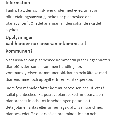
Information
Tänk på att den som skriver under med e-legitimation
blir betalningsansvarig (bekostar planbesked och
planavgiften). Om det är annan än den sökande ska det
styrkas.
Upplysningar
Vad händer när ansökan inkommit till
kommunen?
När ansökan om planbesked kommer till planeringsenheten
diarieförs den som inkommen handling hos
kommunstyrelsen. Kommunen skickar en bekräftelse med
diarienummer och uppgifter till en kontaktperson.
Inom fyra månader fattar kommunstyrelsen beslut, ett så
kallat planbesked. Ett positivt planbesked innebär att en
planprocess inleds. Det innebär ingen garanti att
detaljplanen antas eller vinner lagakraft. I samband med
planbeskedet får du också en preliminär tidplan och