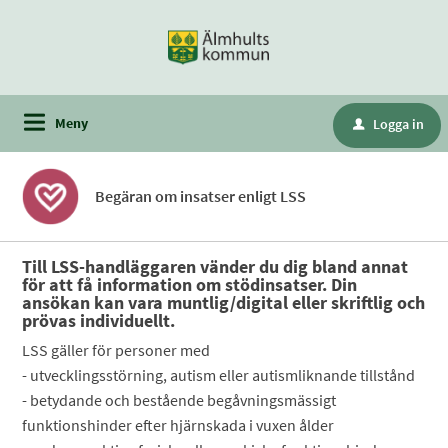
Meny
Logga in
u
Begäran om insatser enligt LSS
Till LSS-handläggaren vänder du dig bland annat
för att få information om stödinsatser. Din
ansökan kan vara muntlig/digital eller skriftlig och
prövas individuellt.
LSS gäller för personer med
- utvecklingsstörning, autism eller autismliknande tillstånd
- betydande och bestående begåvningsmässigt
funktionshinder efter hjärnskada i vuxen ålder