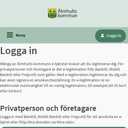
Meny
Logga in
u
Logga in
Många av Älmhults kommuns e-tjänster kräver att du legitimerar dig. För
privatpersoner och företagare är det e-legitimation från BankID, Mobilt
BankID eller Freja eID som gäller. Med e-legitimation legitimerar du dig och
kan även signera en ansökan/beställning. En e-legitimation är en
elektronisk motsvarighet till en vanlig legitimation, till exempel ett ID-kort
eller körkort.
Privatperson och företagare
Logga in med BankID, Mobilt BankID eller Freja eID för att använda en e-
tjänst eller följa dina ärenden via Mina sidor.