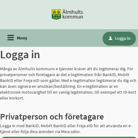
Meny
Logga in
u
Logga in
Många av Älmhults kommuns e-tjänster kräver att du legitimerar dig. För
privatpersoner och företagare är det e-legitimation från BankID, Mobilt
BankID eller Freja eID som gäller. Med e-legitimation legitimerar du dig och
kan även signera en ansökan/beställning. En e-legitimation är en
elektronisk motsvarighet till en vanlig legitimation, till exempel ett ID-kort
eller körkort.
Privatperson och företagare
Logga in med BankID, Mobilt BankID eller Freja eID för att använda en e-
tjänst eller följa dina ärenden via Mina sidor.